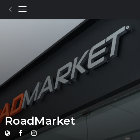
RoadMarket