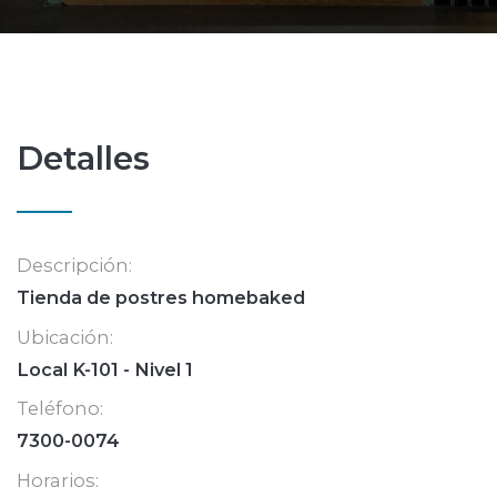
Detalles
Descripción:
Tienda de postres homebaked
Ubicación:
Local K-101 - Nivel 1
Teléfono:
7300-0074
Horarios: