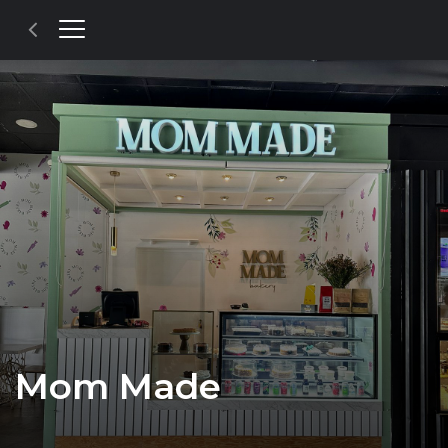
Mom Made