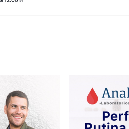
a 12:00M