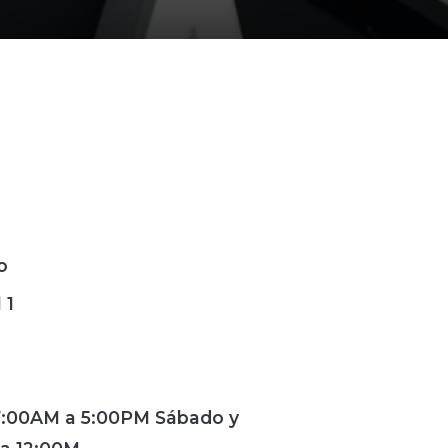
o
 1
 7:00AM a 5:00PM Sábado y