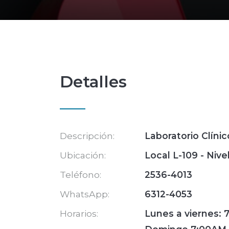
Detalles
Descripción:
Laboratorio Clínic
Ubicación:
Local L-109 - Nivel
Teléfono:
2536-4013
WhatsApp:
6312-4053
Horarios:
Lunes a viernes: