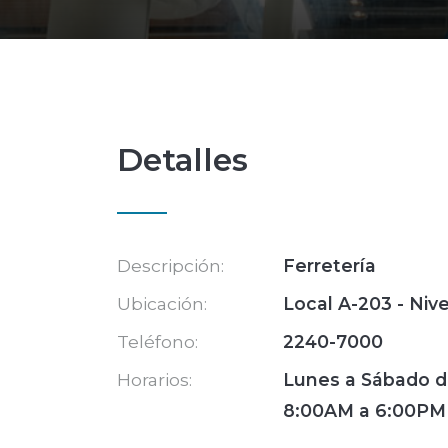
Detalles
Descripción:
Ferretería
Ubicación:
Local A-203 - Nivel
Teléfono:
2240-7000
Horarios:
Lunes a Sábado 
8:00AM a 6:00PM