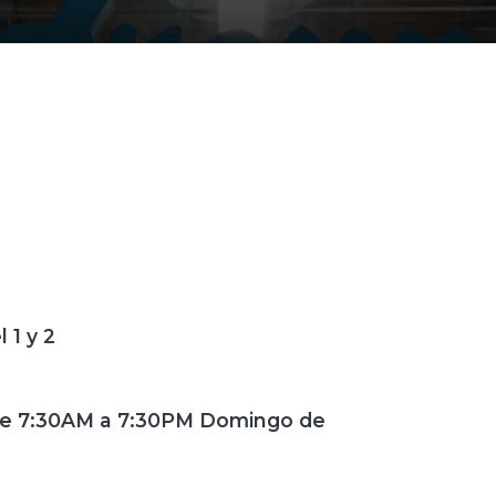
 1 y 2
de 7:30AM a 7:30PM Domingo de